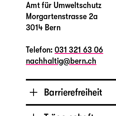
Amt für Umweltschutz
Morgartenstrasse 2a
3014 Bern
Telefon:
031 321 63 06
nachhaltig@bern.ch
Barrierefreiheit