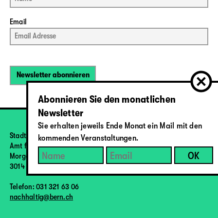
Email
Abonnieren Sie den monatlichen
Newsletter
Sie erhalten jeweils Ende Monat ein Mail mit den
Stadt Bern
kommenden Veranstaltungen.
Amt für Umweltschutz
Morgartenstrasse 2a
3014 Bern
Telefon: 031 321 63 06
nachhaltig@bern.ch