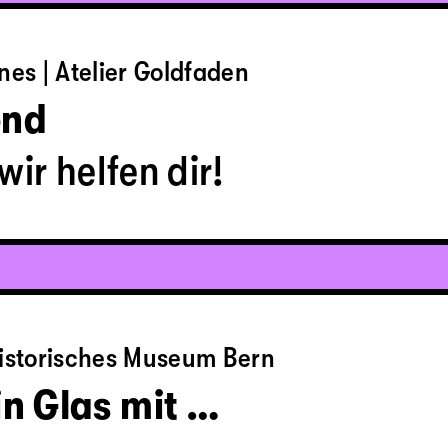
nes | Atelier Goldfaden
end
wir helfen dir!
historisches Museum Bern
in Glas mit …