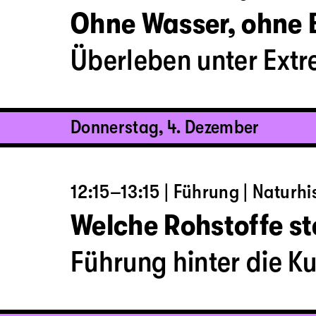
Ohne Wasser, ohne
Überleben unter Ext
Donnerstag, 4. Dezember
12:15–13:15 | Führung | Naturh
Welche Rohstoffe s
Führung hinter die Ku