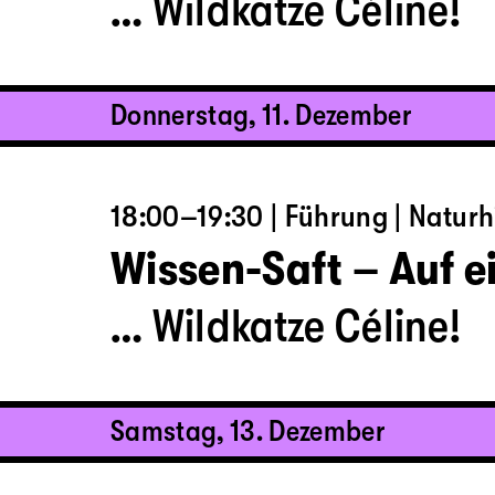
… Wildkatze Céline!
Donnerstag, 11. Dezember
18:00–19:30 | Führung | Natur
Wissen-Saft – Auf e
… Wildkatze Céline!
Samstag, 13. Dezember