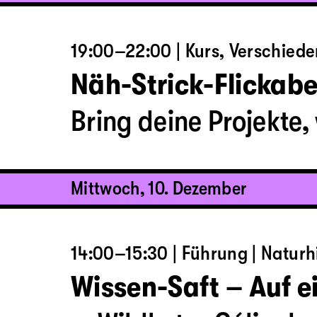
19:00–22:00 | Kurs, Verschiede
Näh-Strick-Flickab
Bring deine Projekte, 
Mittwoch, 10. Dezember
14:00–15:30 | Führung | Natur
Wissen-Saft – Auf e