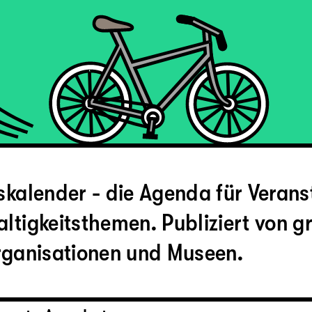
skalender - die Agenda für Veran
ltigkeitsthemen. Publiziert von g
Organisationen und Museen.