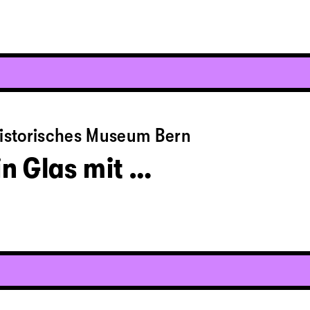
historisches Museum Bern
in Glas mit …