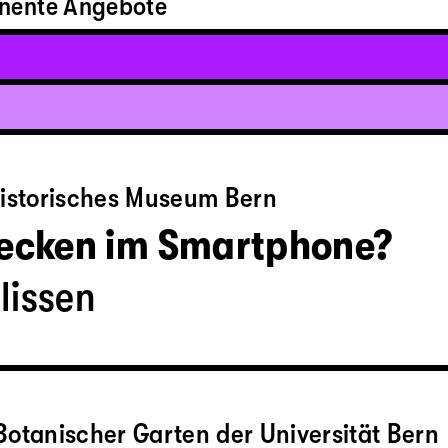
nente Angebote
historisches Museum Bern
tecken im Smartphone?
lissen
otanischer Garten der Universität Bern