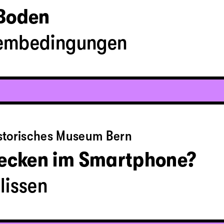
 Boden
rembedingungen
istorisches Museum Bern
tecken im Smartphone?
lissen