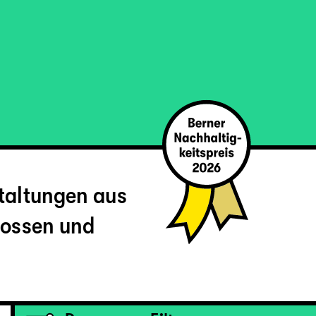
staltungen aus
rossen und