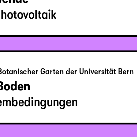
Photovoltaik
otanischer Garten der Universität Bern
 Boden
rembedingungen