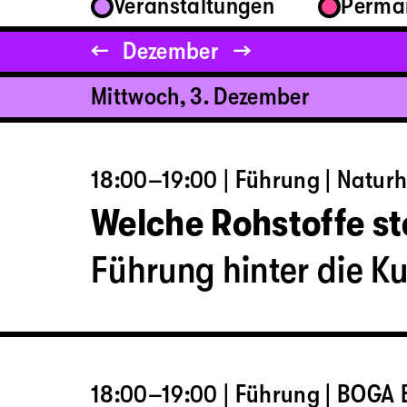
Veranstaltungen
Perma
←
Dezember
→
Mittwoch, 3. Dezember
18:00–19:00 | Führung | Natur
Welche Rohstoffe s
Führung hinter die Ku
18:00–19:00 | Führung | BOGA B