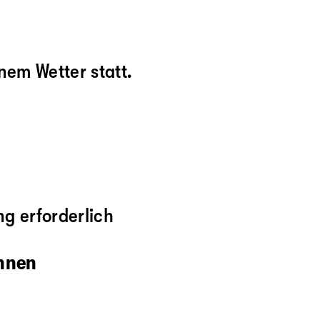
nem Wetter statt.
g erforderlich
innen