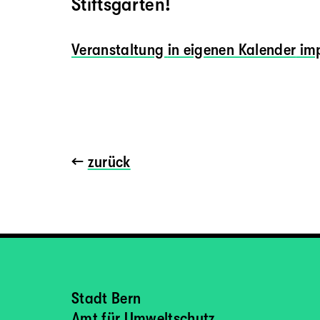
Stiftsgarten!
Veranstaltung
in eigenen Kalender
imp
←
zurück
Stadt Bern
Amt für Umweltschutz