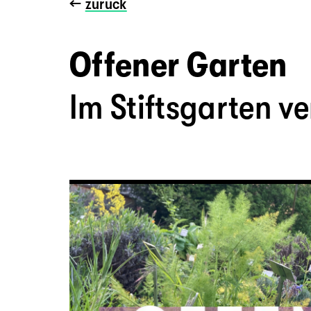
←
zurück
Offener Garten
Im Stiftsgarten v