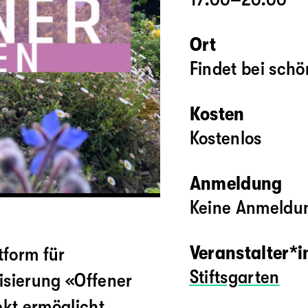
Ort
Findet bei schö
Kosten
Kostenlos
Anmeldung
Keine Anmeldun
Veranstalter*
ttform für
Stiftsgarten
isierung «Offener
ekt ermöglicht