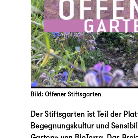
Bild: Offener Stiftsgarten
Der Stiftsgarten ist Teil der Pla
Begegnungskultur und Sensibil
Garten» von BioTerra. Das Proj