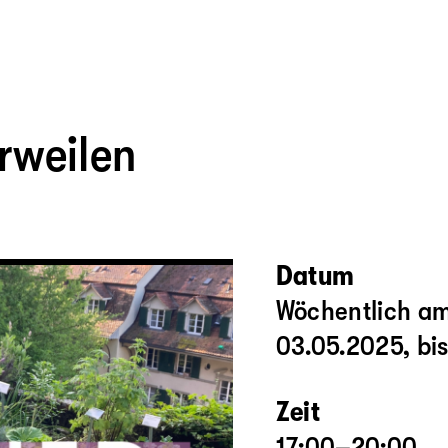
erweilen
Datum
Wöchentlich a
03.05.2025, bi
Zeit
17:00–20:00