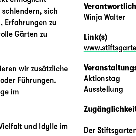
Verantwortlich
 schlendern, sich
Winja Walter
, Erfahrungen zu
olle Gärten zu
Link(s)
www.stiftsgart
Veranstaltung
eren wir zusätzliche
Aktionstag
 oder Führungen.
Ausstellung
äge im
Zugänglichkeit
elfalt und Idylle im
Der Stiftsgarte