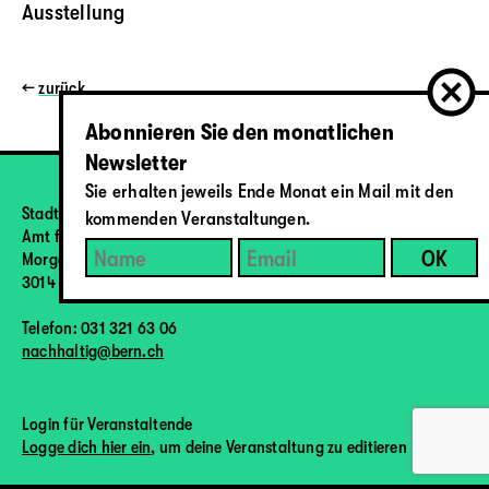
Ausstellung
←
zurück
Abonnieren Sie den monatlichen
Newsletter
Sie erhalten jeweils Ende Monat ein Mail mit den
Stadt Bern
kommenden Veranstaltungen.
Amt für Umweltschutz
Morgartenstrasse 2a
3014 Bern
Telefon: 031 321 63 06
nachhaltig@bern.ch
Login für Veranstaltende
Logge dich hier ein
, um deine Veranstaltung zu editieren