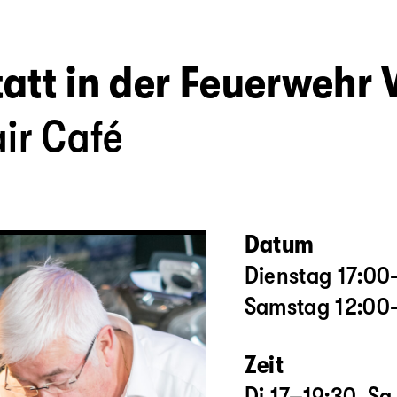
tt in der Feuerwehr V
ir Café
Datum
Dienstag 17:00
Samstag 12:00
Zeit
Di 17–19:30, Sa