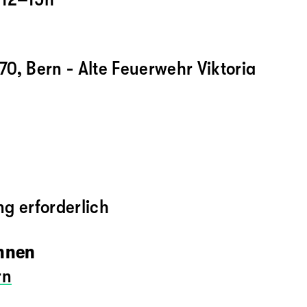
 70, Bern - Alte Feuerwehr Viktoria
g erforderlich
innen
rn