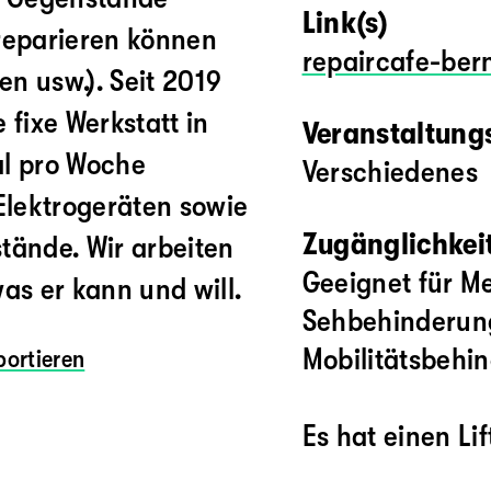
Link(s)
eparieren können
repaircafe-ber
en usw.). Seit 2019
 fixe Werkstatt in
Veranstaltung
al pro Woche
Verschiedenes
 Elektrogeräten sowie
Zugänglichkeit
tände. Wir arbeiten
Geeignet für M
as er kann und will.
Sehbehinderun
Mobilitätsbehi
ortieren
Es hat einen Li