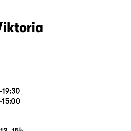
iktoria
–19:30
–15:00
 12–15h