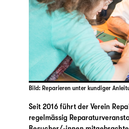
Bild: Reparieren unter kundiger Anlei
Seit 2016 führt der Verein Repa
regelmässig Reparaturveranst
Besucher/-innen mitgebracht