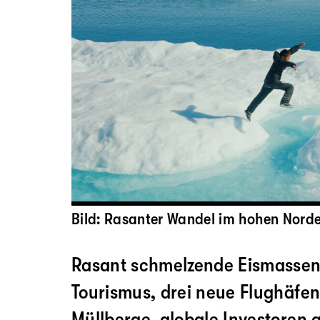
Bild: Rasanter Wandel im hohen Nord
Rasant schmelzende Eismasse
Tourismus, drei neue Flughäfe
Müllberge, globale Investoren 