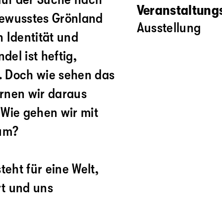
Veranstaltung
bewusstes Grönland
Ausstellung
 Identität und
el ist heftig,
. Doch wie sehen das
rnen wir daraus
? Wie gehen wir mit
um?
teht für eine Welt,
rt und uns