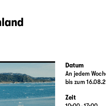
nland
Datum
An jedem Woch
bis zum 16.08.
Zeit
10:00–17:00