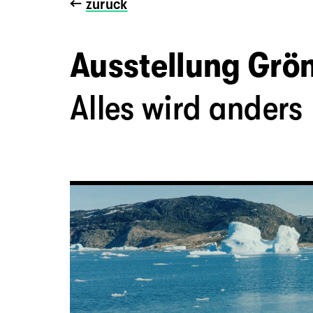
←
zurück
Ausstellung Grö
Alles wird anders