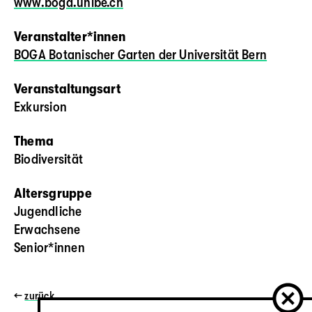
www.boga.unibe.ch
Veranstalter*innen
BOGA Botanischer Garten der Universität Bern
Veranstaltungsart
Exkursion
Thema
Biodiversität
Altersgruppe
Jugendliche
Erwachsene
Senior*innen
←
zurück