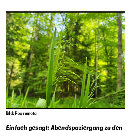
Bild: Poa remota
Einfach gesagt: Abendspaziergang zu den