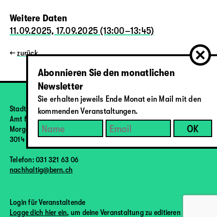
Weitere Daten
11.09.2025, 17.09.2025 (13:00–13:45)
←
zurück
Abonnieren Sie den monatlichen
Newsletter
Sie erhalten jeweils Ende Monat ein Mail mit den
Stadt Bern
kommenden Veranstaltungen.
Amt für Umweltschutz
Morgartenstrasse 2a
3014 Bern
Telefon: 031 321 63 06
nachhaltig@bern.ch
Login für Veranstaltende
Logge dich hier ein
, um deine Veranstaltung zu editieren