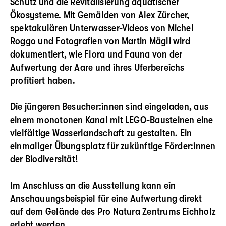
Schutz und die Revitalisierung aquatischer
Ökosysteme. Mit Gemälden von Alex Zürcher,
spektakulären Unterwasser-Videos von Michel
Roggo und Fotografien von Martin Mägli wird
dokumentiert, wie Flora und Fauna von der
Aufwertung der Aare und ihres Uferbereichs
profitiert haben.
Die jüngeren Besucher:innen sind eingeladen, aus
einem monotonen Kanal mit LEGO-Bausteinen eine
vielfältige Wasserlandschaft zu gestalten. Ein
einmaliger Übungsplatz für zukünftige Förder:innen
der Biodiversität!
Im Anschluss an die Ausstellung kann ein
Anschauungsbeispiel für eine Aufwertung direkt
auf dem Gelände des Pro Natura Zentrums Eichholz
erlebt werden.