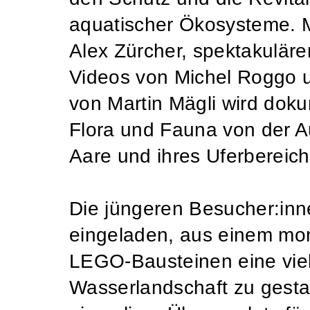
aquatischer Ökosysteme. 
Alex Zürcher, spektakulär
Videos von Michel Roggo u
von Martin Mägli wird doku
Flora und Fauna von der A
Aare und ihres Uferbereichs
Die jüngeren Besucher:inn
eingeladen, aus einem mo
LEGO-Bausteinen eine viel
Wasserlandschaft zu gestal