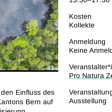
Kosten
Kollekte
Anmeldung
Keine Anmeld
Veranstalter*
Pro Natura Z
Veranstaltun
 den Einfluss des
Ausstellung
Kantons Bern auf
isierung