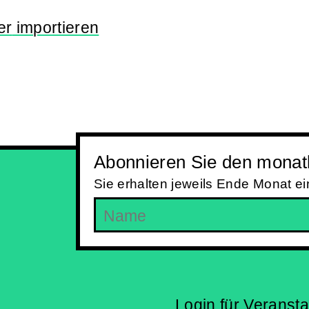
er
importieren
Abonnieren Sie den monatl
Sie erhalten jeweils Ende Monat e
Login für Veranst