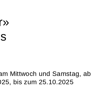
r»
ns
am Mittwoch und Samstag, ab
25, bis zum 25.10.2025