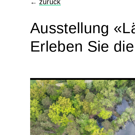
←
zurück
Ausstellung «L
Erleben Sie di