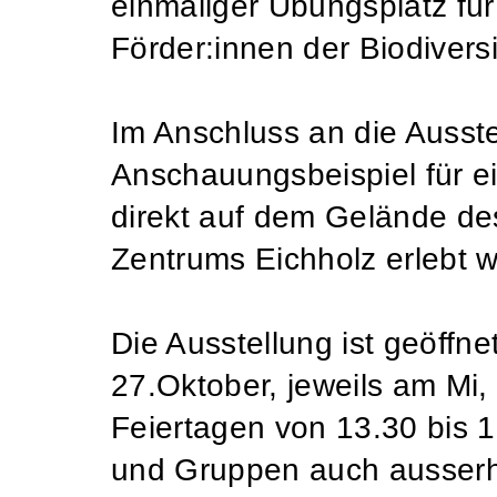
einmaliger Übungsplatz für
Förder:innen der Biodiversi
Im Anschluss an die Ausste
Anschauungsbeispiel für e
direkt auf dem Gelände de
Zentrums Eichholz erlebt 
Die Ausstellung ist geöffne
27.Oktober, jeweils am Mi,
Feiertagen von 13.30 bis 1
und Gruppen auch ausserh