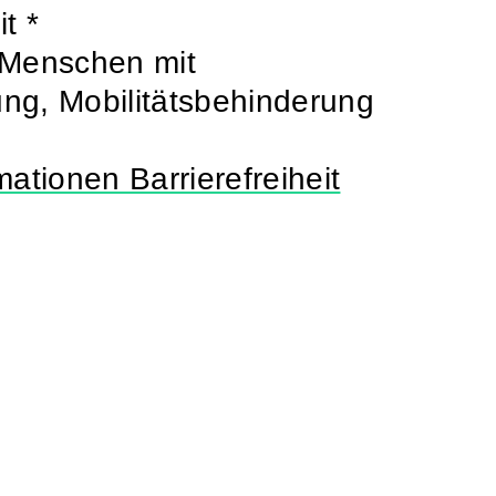
t *
 Menschen mit
ng, Mobilitätsbehinderung
mationen Barrierefreiheit