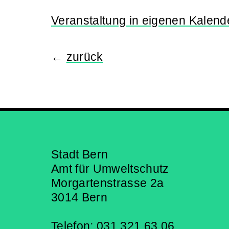
Veranstaltung
in eigenen Kalend
←
zurück
Stadt Bern
Amt für Umweltschutz
Morgartenstrasse 2a
3014 Bern
Telefon: 031 321 63 06