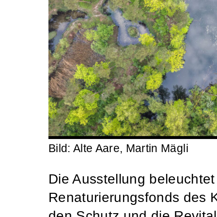
Bild: Alte Aare, Martin Mägli
Die Ausstellung beleuchtet
Renaturierungsfonds des 
den Schutz und die Revital