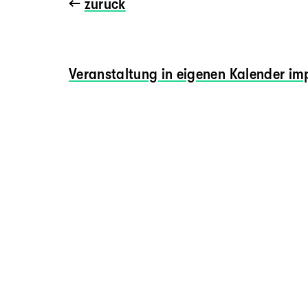
←
zurück
Veranstaltung
in eigenen Kalender
imp