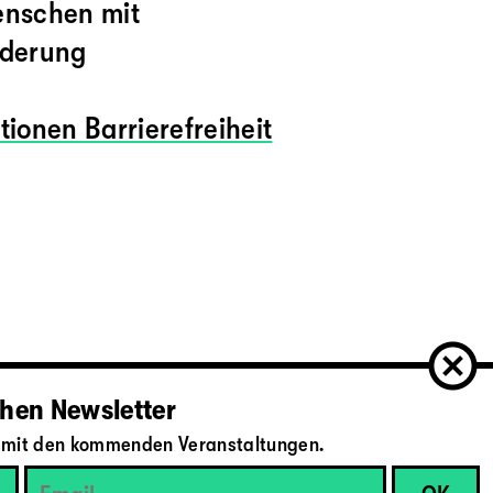
enschen mit
nderung
tionen Barrierefreiheit
hen Newsletter
il mit den kommenden Veranstaltungen.