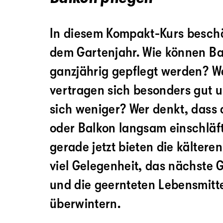
In diesem Kompakt-Kurs beschä
dem Gartenjahr. Wie können B
ganzjährig gepflegt werden? W
vertragen sich besonders gut
sich weniger? Wer denkt, dass 
oder Balkon langsam einschläft
gerade jetzt bieten die kältere
viel Gelegenheit, das nächste 
und die geernteten Lebensmittel
überwintern.