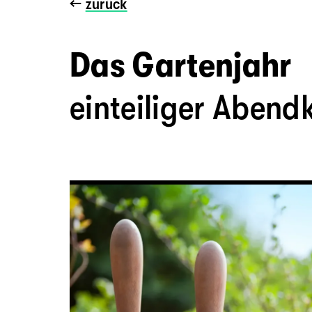
←
zurück
Das Gartenjahr
einteiliger Abend