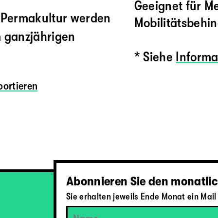
Geeignet für M
r Permakultur werden
Mobilitätsbehi
m ganzjährigen
* Siehe
Informa
ortieren
Abonnieren Sie den monatlic
Sie erhalten jeweils Ende Monat ein Ma