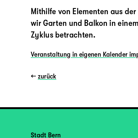
Mithilfe von Elementen aus de
wir Garten und Balkon in eine
Zyklus betrachten.
Veranstaltung
in eigenen Kalender
imp
←
zurück
Stadt Bern