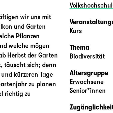
Volkshochschul
ftigen wir uns mit
Veranstaltung
alkon und Garten
Kurs
elche Pflanzen
 und welche mögen
Thema
ab Herbst der Garten
Biodiversität
, täuscht sich; denn
Altersgruppe
n und kürzeren Tage
Erwachsene
Gartenjahr zu planen
Senior*innen
 richtig zu
Zugänglichkeit