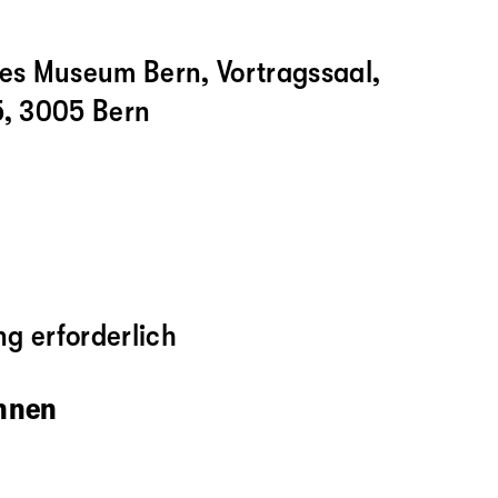
hes Museum Bern, Vortragssaal,
5, 3005 Bern
g erforderlich
innen