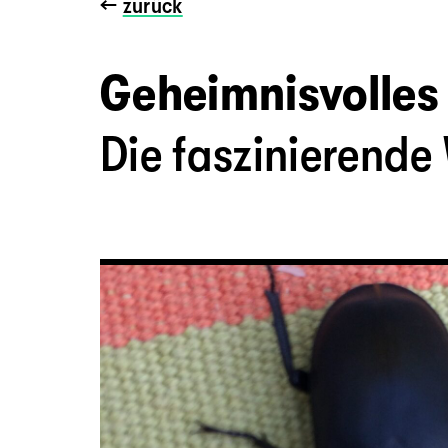
←
zurück
Geheimnisvolles 
Die faszinierende 