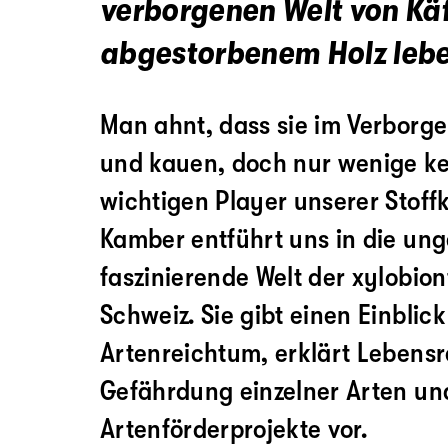
verborgenen Welt von Käfe
abgestorbenem Holz lebe
Man ahnt, dass sie im Verborg
und kauen, doch nur wenige k
wichtigen Player unserer Stoffk
Kamber entführt uns in die un
faszinierende Welt der xylobion
Schweiz. Sie gibt einen Einblick
Artenreichtum, erklärt Leben
Gefährdung einzelner Arten und
Artenförderprojekte vor.