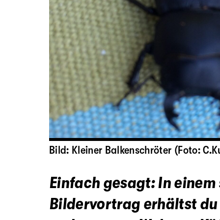
Bild: Kleiner Balkenschröter (Foto: C.K
Einfach gesagt: In eine
Bildervortrag erhältst du 