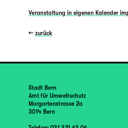
Veranstaltung
in eigenen Kalender
imp
←
zurück
Stadt Bern
Amt für Umweltschutz
Morgartenstrasse 2a
3014 Bern
Telefon: 031 321 63 06