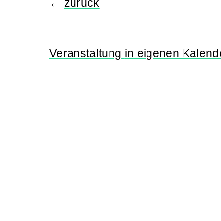
←
zurück
Veranstaltung
in eigenen Kalend