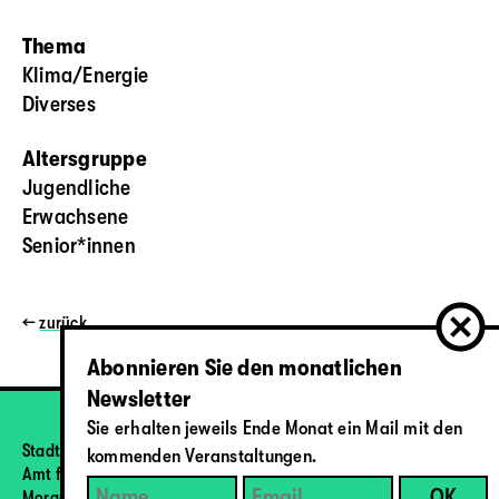
Thema
Klima/Energie
Diverses
Altersgruppe
Jugendliche
Erwachsene
Senior*innen
←
zurück
Abonnieren Sie den monatlichen
Newsletter
Sie erhalten jeweils Ende Monat ein Mail mit den
Stadt Bern
kommenden Veranstaltungen.
Amt für Umweltschutz
Morgartenstrasse 2a