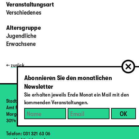
Veranstaltungsart
Verschiedenes
Altersgruppe
Jugendliche
Erwachsene
←
zurück
Abonnieren Sie den monatlichen
Newsletter
Sie erhalten jeweils Ende Monat ein Mail mit den
Stadt Bern
kommenden Veranstaltungen.
Amt für Umweltschutz
Morgartenstrasse 2a
3014 Bern
Telefon: 031 321 63 06