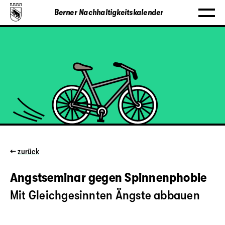
Berner Nachhaltigkeitskalender
←
zurück
Angstseminar gegen Spinnenphobie
Mit Gleichgesinnten Ängste abbauen