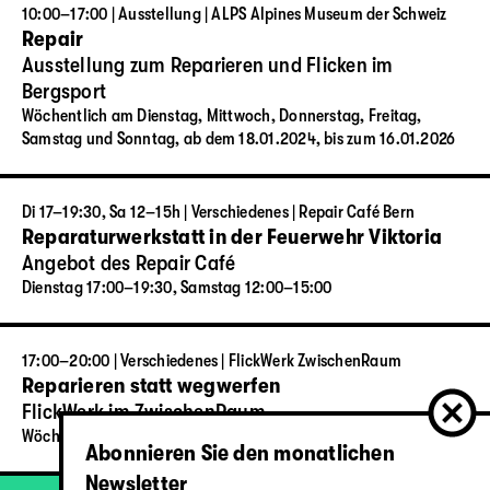
10:00–17:00 | Ausstellung | ALPS Alpines Museum der Schweiz
Repair
Ausstellung zum Reparieren und Flicken im
Bergsport
Wöchentlich am Dienstag, Mittwoch, Donnerstag, Freitag,
Samstag und Sonntag, ab dem 18.01.2024, bis zum 16.01.2026
Di 17–19:30, Sa 12–15h | Verschiedenes | Repair Café Bern
Reparaturwerkstatt in der Feuerwehr Viktoria
Angebot des Repair Café
Dienstag 17:00–19:30, Samstag 12:00–15:00
17:00–20:00 | Verschiedenes | FlickWerk ZwischenRaum
Reparieren statt wegwerfen
FlickWerk im ZwischenRaum
Wöchentlich am Montag, ab dem 28.10.2024
Abonnieren Sie den monatlichen
Newsletter