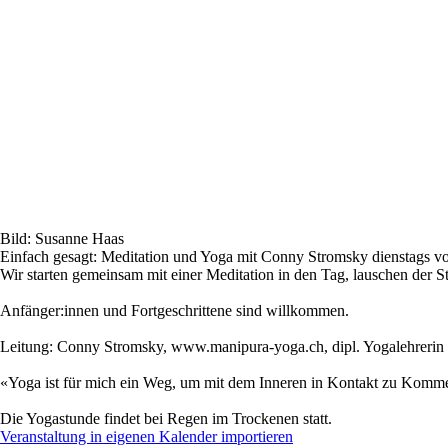
Bild: Susanne Haas
Einfach gesagt: Meditation und Yoga mit Conny Stromsky dienstags von
Wir starten gemeinsam mit einer Meditation in den Tag, lauschen der S
Anfänger:innen und Fortgeschrittene sind willkommen.
Leitung: Conny Stromsky, www.manipura-yoga.ch, dipl. Yogalehrerin
«Yoga ist für mich ein Weg, um mit dem Inneren in Kontakt zu Komme
Die Yogastunde findet bei Regen im Trockenen statt.
Veranstaltung
in eigenen Kalender
importieren