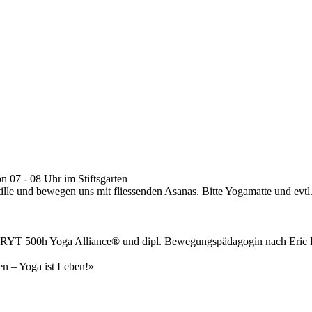
 07 - 08 Uhr im Stiftsgarten
tille und bewegen uns mit fliessenden Asanas. Bitte Yogamatte und evtl
 RYT 500h Yoga Alliance® und dipl. Bewegungspädagogin nach Eric F
n – Yoga ist Leben!»