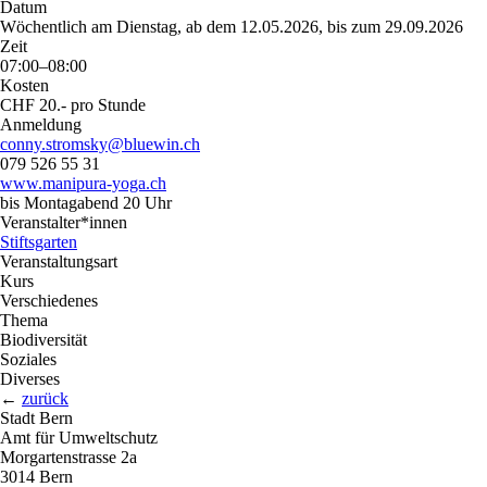
Datum
Wöchentlich am Dienstag, ab dem 12.05.2026, bis zum 29.09.2026
Zeit
07:00–08:00
Kosten
CHF 20.- pro Stunde
Anmeldung
conny.stromsky@bluewin.ch
079 526 55 31
www.manipura-yoga.ch
bis Montagabend 20 Uhr
Veranstalter*innen
Stiftsgarten
Veranstaltungsart
Kurs
Verschiedenes
Thema
Biodiversität
Soziales
Diverses
←
zurück
Stadt Bern
Amt für Umweltschutz
Morgartenstrasse 2a
3014 Bern